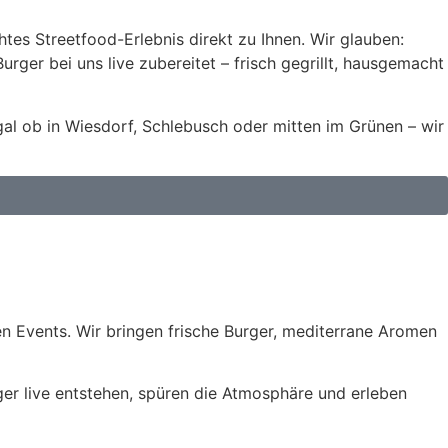
htes Streetfood-Erlebnis direkt zu Ihnen. Wir glauben:
ger bei uns live zubereitet – frisch gegrillt, hausgemacht
Egal ob in Wiesdorf, Schlebusch oder mitten im Grünen – wir
en Events. Wir bringen frische Burger, mediterrane Aromen
ger live entstehen, spüren die Atmosphäre und erleben