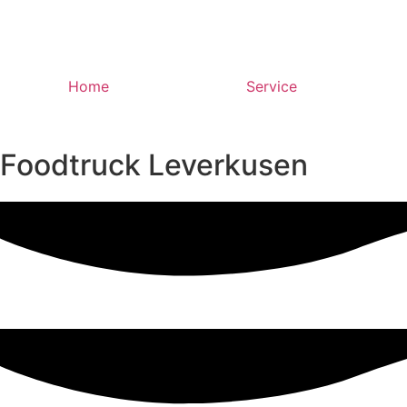
Home
Service
Foodtruck Leverkusen