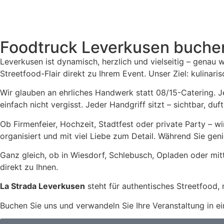
Foodtruck Leverkusen buche
Leverkusen ist dynamisch, herzlich und vielseitig – genau 
Streetfood-Flair direkt zu Ihrem Event. Unser Ziel: kulinari
Wir glauben an ehrliches Handwerk statt 08/15-Catering. J
einfach nicht vergisst. Jeder Handgriff sitzt – sichtbar, du
Ob Firmenfeier, Hochzeit, Stadtfest oder private Party – w
organisiert und mit viel Liebe zum Detail. Während Sie gen
Ganz gleich, ob in Wiesdorf, Schlebusch, Opladen oder mi
direkt zu Ihnen.
La Strada Leverkusen
steht für authentisches Streetfood,
Buchen Sie uns und verwandeln Sie Ihre Veranstaltung in ein