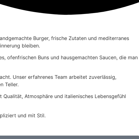
handgemachte Burger, frische Zutaten und mediterranes
rinnerung bleiben.
tties, ofenfrischen Buns und hausgemachten Saucen, die man
acht. Unser erfahrenes Team arbeitet zuverlässig,
 Teller.
t Qualität, Atmosphäre und italienisches Lebensgefühl
iziert und mit Stil.