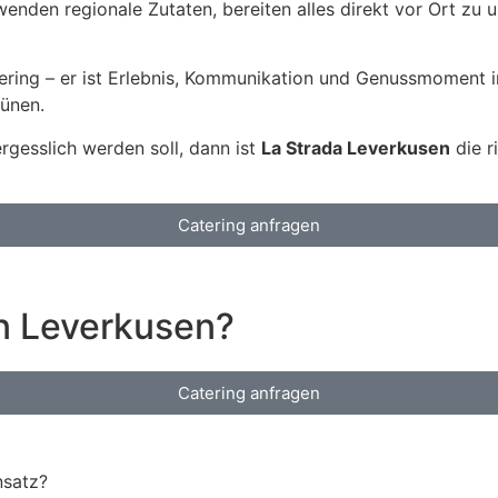
wenden regionale Zutaten, bereiten alles direkt vor Ort zu 
tering – er ist Erlebnis, Kommunikation und Genussmoment i
rünen.
ergesslich werden soll, dann ist
La Strada Leverkusen
die r
Catering anfragen
in Leverkusen?
Catering anfragen
nsatz?