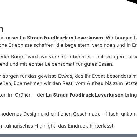
n
wie unser
La Strada Foodtruck in Leverkusen
. Wir bringen 
sche Erlebnisse schaffen, die begeistern, verbinden und in E
eder Burger wird live vor Ort zubereitet – mit saftigen Pa
ftend und mit echter Leidenschaft für gutes Essen.
ir sorgen für das gewisse Etwas, das Ihr Event besonders m
ießen, übernehmen wir den Rest: vom Aufbau bis zum letzten
tten im Grünen – der
La Strada Foodtruck Leverkusen
bring
 modernes Design und ehrlichen Geschmack – frisch, unkompl
 kulinarisches Highlight, das Eindruck hinterlässt.