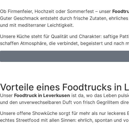
Ob Firmenfeier, Hochzeit oder Sommerfest – unser
Foodtr
Guter Geschmack entsteht durch frische Zutaten, ehrliches 
und mit mediterraner Leichtigkeit.
Unsere Küche steht für Qualität und Charakter: saftige Pat
schaffen Atmosphäre, die verbindet, begeistert und nach 
Vorteile eines Foodtrucks in L
Unser
Foodtruck in Leverkusen
ist da, wo das Leben pulsi
und den unverwechselbaren Duft von frisch Gegrilltem direk
Unsere offene Showküche sorgt für mehr als nur leckeres E
echtes Streetfood mit allen Sinnen: ehrlich, spontan und vol