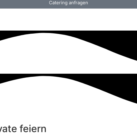
Catering anfragen
ate feiern