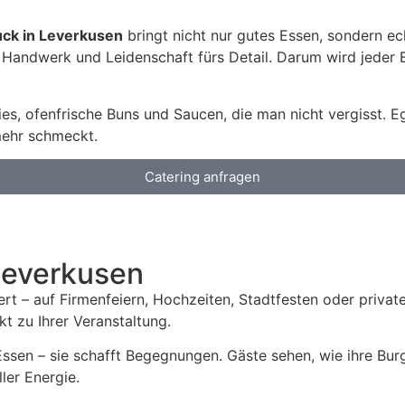
uck in Leverkusen
bringt nicht nur gutes Essen, sondern ec
Handwerk und Leidenschaft fürs Detail. Darum wird jeder Bur
ties, ofenfrische Buns und Saucen, die man nicht vergisst. 
mehr schmeckt.
Catering anfragen
everkusen ​
ert – auf Firmenfeiern, Hochzeiten, Stadtfesten oder privat
t zu Ihrer Veranstaltung.
ssen – sie schafft Begegnungen. Gäste sehen, wie ihre Bur
ler Energie.