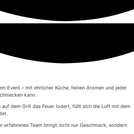
em Event – mit ehrlicher Küche, feinen Aromen und jeder
 schmecken kann.
f dem Grill das Feuer lodert, füllt sich die Luft mit dem
det.
ser erfahrenes Team bringt nicht nur Geschmack, sondern