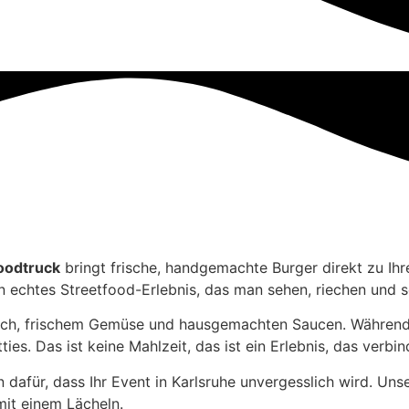
Foodtruck
bringt frische, handgemachte Burger direkt zu Ihr
n echtes Streetfood-Erlebnis, das man sehen, riechen und
isch, frischem Gemüse und hausgemachten Saucen. Während au
es. Das ist keine Mahlzeit, das ist ein Erlebnis, das verbin
 dafür, dass Ihr Event in Karlsruhe unvergesslich wird. Un
mit einem Lächeln.