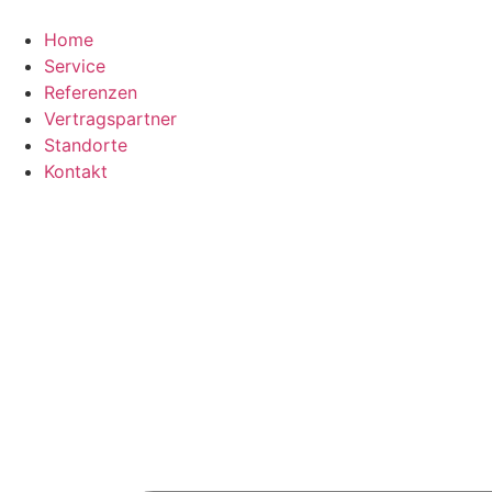
Zum
Inhalt
Home
springen
Service
Referenzen
Vertragspartner
Standorte
Kontakt