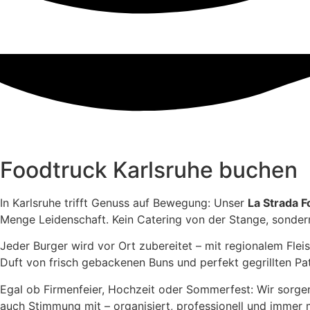
Foodtruck Karlsruhe buchen
In Karlsruhe trifft Genuss auf Bewegung: Unser
La Strada 
Menge Leidenschaft. Kein Catering von der Stange, sonder
Jeder Burger wird vor Ort zubereitet – mit regionalem Fle
Duft von frisch gebackenen Buns und perfekt gegrillten Patti
Egal ob Firmenfeier, Hochzeit oder Sommerfest: Wir sorgen
auch Stimmung mit – organisiert, professionell und immer 