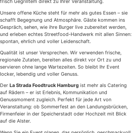
frisch Gegrilltem direkt zu Ihrer Veranstaltung.
Unsere offene Küche steht für mehr als gutes Essen – sie
schafft Begegnung und Atmosphäre. Gäste kommen ins
Gespräch, sehen, wie ihre Burger live zubereitet werden,
und erleben echtes Streetfood-Handwerk mit allen Sinnen:
spontan, ehrlich und voller Leidenschaft.
Qualität ist unser Versprechen. Wir verwenden frische,
regionale Zutaten, bereiten alles direkt vor Ort zu und
servieren ohne lange Wartezeiten. So bleibt Ihr Event
locker, lebendig und voller Genuss.
Der
La Strada Foodtruck Hamburg
ist mehr als Catering
auf Rädern – er ist Erlebnis, Kommunikation und
Genussmoment zugleich. Perfekt für jede Art von
Veranstaltung: ob Sommerfest an den Landungsbrücken,
Firmenfeier in der Speicherstadt oder Hochzeit mit Blick
auf die Alster.
Wenn Sie ein Event planen, das persönlich, geschmackvoll