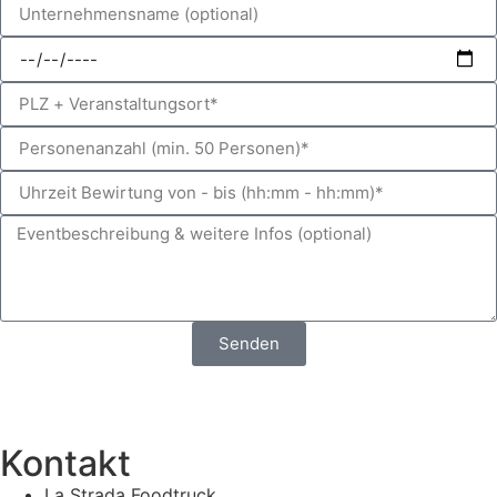
Senden
Kontakt
La Strada Foodtruck