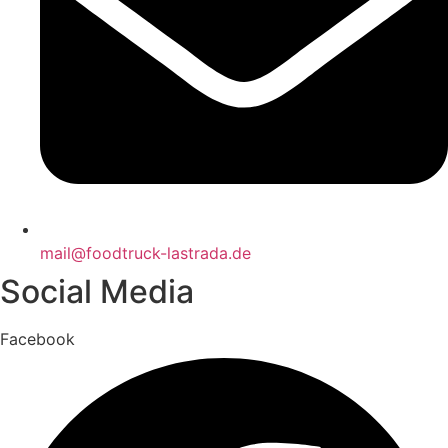
mail@foodtruck-lastrada.de
Social Media
Facebook