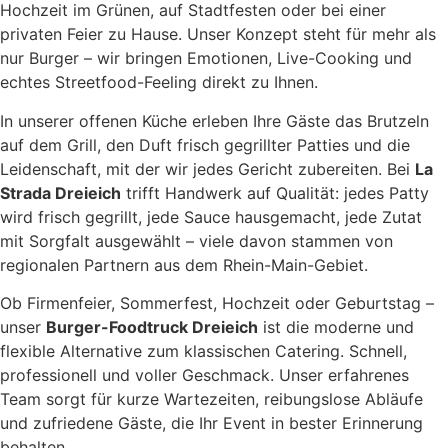
Hochzeit im Grünen, auf Stadtfesten oder bei einer
privaten Feier zu Hause. Unser Konzept steht für mehr als
nur Burger – wir bringen Emotionen, Live-Cooking und
echtes Streetfood-Feeling direkt zu Ihnen.
In unserer offenen Küche erleben Ihre Gäste das Brutzeln
auf dem Grill, den Duft frisch gegrillter Patties und die
Leidenschaft, mit der wir jedes Gericht zubereiten. Bei
La
Strada Dreieich
trifft Handwerk auf Qualität: jedes Patty
wird frisch gegrillt, jede Sauce hausgemacht, jede Zutat
mit Sorgfalt ausgewählt – viele davon stammen von
regionalen Partnern aus dem Rhein-Main-Gebiet.
Ob Firmenfeier, Sommerfest, Hochzeit oder Geburtstag –
unser
Burger-Foodtruck Dreieich
ist die moderne und
flexible Alternative zum klassischen Catering. Schnell,
professionell und voller Geschmack. Unser erfahrenes
Team sorgt für kurze Wartezeiten, reibungslose Abläufe
und zufriedene Gäste, die Ihr Event in bester Erinnerung
behalten.