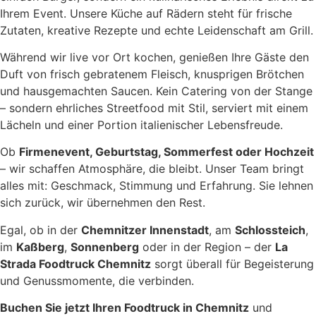
Ihrem Event. Unsere Küche auf Rädern steht für frische
Zutaten, kreative Rezepte und echte Leidenschaft am Grill.
Während wir live vor Ort kochen, genießen Ihre Gäste den
Duft von frisch gebratenem Fleisch, knusprigen Brötchen
und hausgemachten Saucen. Kein Catering von der Stange
– sondern ehrliches Streetfood mit Stil, serviert mit einem
Lächeln und einer Portion italienischer Lebensfreude.
Ob
Firmenevent, Geburtstag, Sommerfest oder Hochzeit
– wir schaffen Atmosphäre, die bleibt. Unser Team bringt
alles mit: Geschmack, Stimmung und Erfahrung. Sie lehnen
sich zurück, wir übernehmen den Rest.
Egal, ob in der
Chemnitzer Innenstadt
, am
Schlossteich
,
im
Kaßberg
,
Sonnenberg
oder in der Region – der
La
Strada Foodtruck Chemnitz
sorgt überall für Begeisterung
und Genussmomente, die verbinden.
Buchen Sie jetzt Ihren Foodtruck in Chemnitz
und