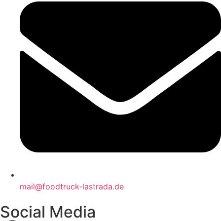
mail@foodtruck-lastrada.de
Social Media